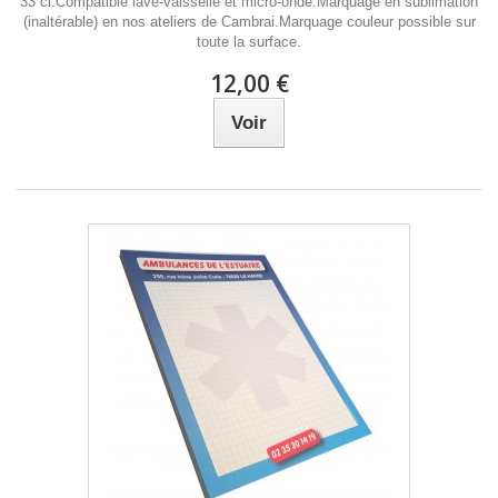
33 cl.Compatible lave-vaisselle et micro-onde.Marquage en sublimation
(inaltérable) en nos ateliers de Cambrai.Marquage couleur possible sur
toute la surface.
12,00 €
Voir