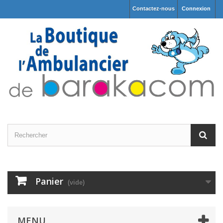
Contactez-nous
Connexion
Panier
(vide)
MENU