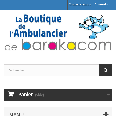
Contactez-nous
Connexion
Panier
(vide)
MENU