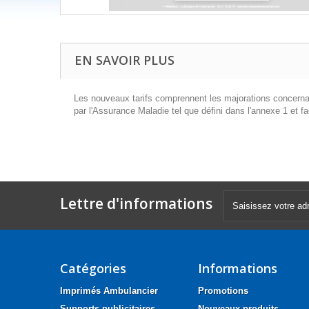
EN SAVOIR PLUS
Les nouveaux tarifs comprennent les majorations concernan
par l'Assurance Maladie tel que défini dans l'annexe 1 et fa
Lettre d'informations
Catégories
Informations
Imprimés Ambulancier
Promotions
Supports publicitaires
Nouveaux produits