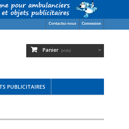
Contactez-nous
Connexion
Panier
(vide)
S PUBLICITAIRES