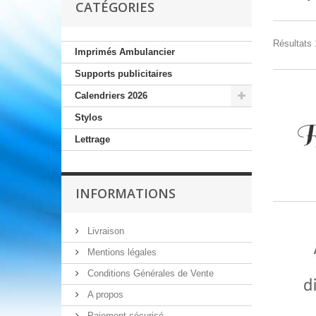
CATÉGORIES
Résultats 1
Imprimés Ambulancier
Supports publicitaires
Calendriers 2026
Stylos
Lettrage
INFORMATIONS
Livraison
Mentions légales
Conditions Générales de Vente
A propos
Paiement sécurisé