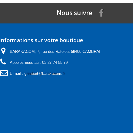
Nous suivre
Informations sur votre boutique
BARAKACOM, 7, rue des Ratelots 59400 CAMBRAI
Appelez-nous au :
03 27 74 55 79
E-mail :
grimbert@barakacom.fr