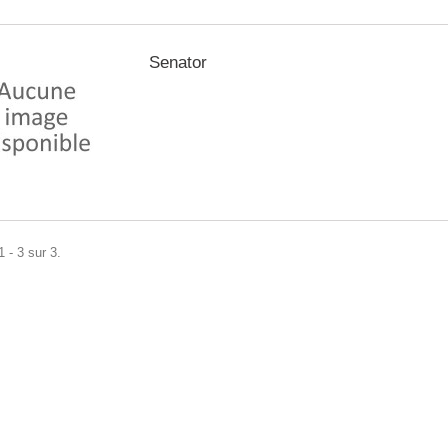
Senator
 - 3 sur 3.