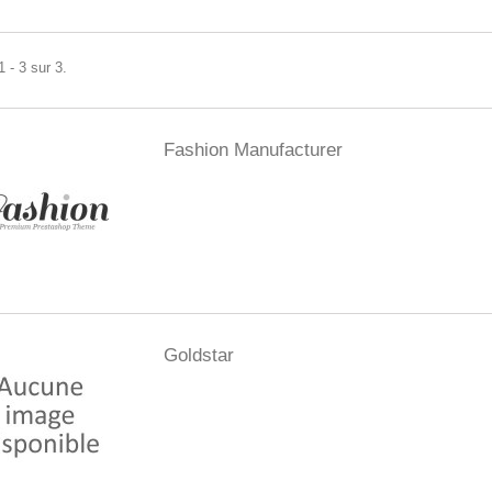
 - 3 sur 3.
Fashion Manufacturer
Goldstar